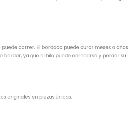
 se puede correr. El bordado puede durar meses o años
e bordar, ya que el hilo puede enredarse y perder su
s originales en piezas únicas.