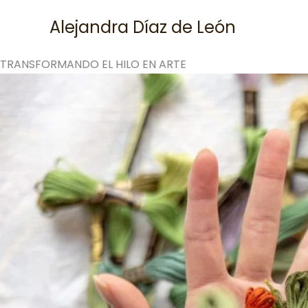
Skip
Alejandra Díaz de León
to
content
TRANSFORMANDO EL HILO EN ARTE