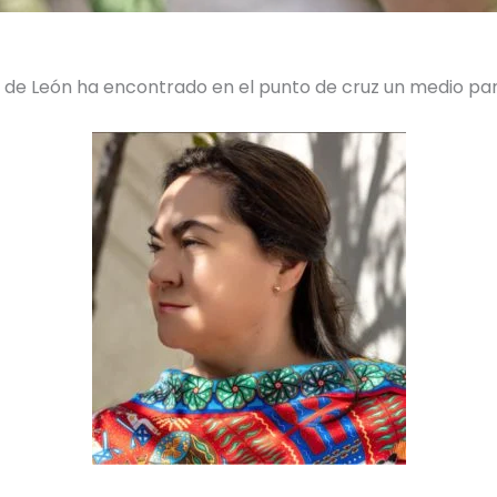
az de León ha encontrado en el punto de cruz un medio p