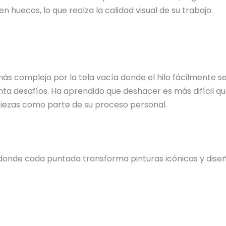
n huecos, lo que realza la calidad visual de su trabajo.
 más complejo por la tela vacía donde el hilo fácilmente
ta desafíos. Ha aprendido que deshacer es más difícil qu
 piezas como parte de su proceso personal.
donde cada puntada transforma pinturas icónicas y diseño