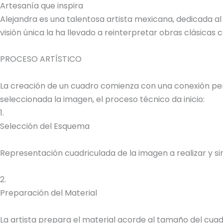
Artesanía que inspira
Alejandra es una talentosa artista mexicana, dedicada al
visión única la ha llevado a reinterpretar obras clásica
PROCESO ARTÍSTICO
La creación de un cuadro comienza con una conexión perso
seleccionada la imagen, el proceso técnico da inicio:
1.
Selección del Esquema
Representación cuadriculada de la imagen a realizar y sim
2.
Preparación del Material
La artista prepara el material acorde al tamaño del cuadr