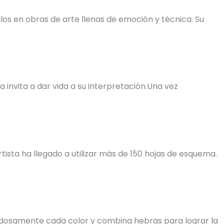
os en obras de arte llenas de emoción y técnica. Su
invita a dar vida a su interpretación.Una vez
tista ha llegado a utilizar más de 150 hojas de esquema.
uidadosamente cada color y combina hebras para lograr la