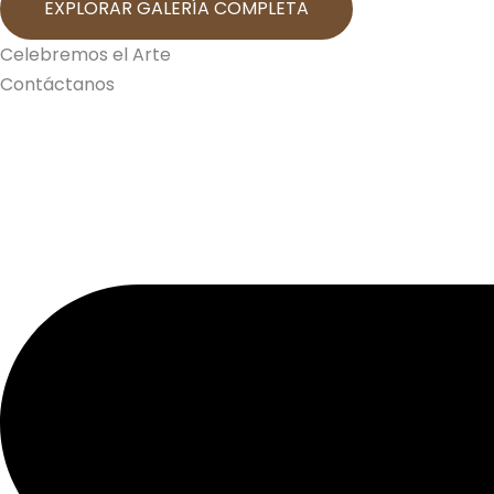
EXPLORAR GALERÍA COMPLETA
Celebremos el Arte
Contáctanos