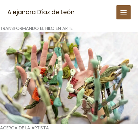
Skip
to
Alejandra Díaz de León
content
TRANSFORMANDO EL HILO EN ARTE
ACERCA DE LA ARTISTA