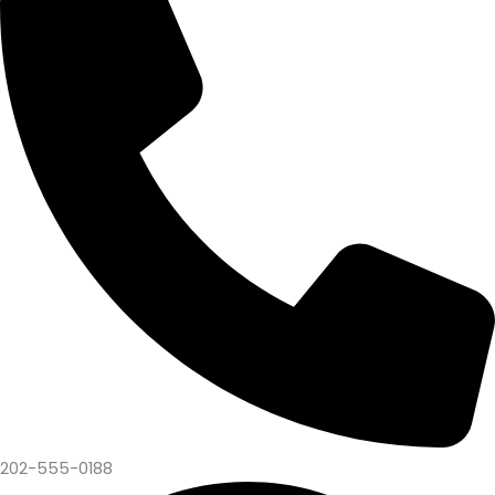
202-555-0188