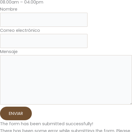
08.00am – 04.00pm
Nombre
Correo electrónico
Mensaje
ENVIAR
The form has been submitted successfully!
There has been some error while submitting the form. Please