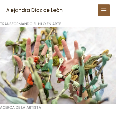
Skip
to
Alejandra Díaz de León
content
TRANSFORMANDO EL HILO EN ARTE
ACERCA DE LA ARTISTA