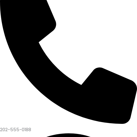
202-555-0188