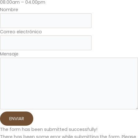
08.00am – 04.00pm
Nombre
Correo electrónico
Mensaje
ENVIAR
The form has been submitted successfully!
There has been some error while submitting the form. Please