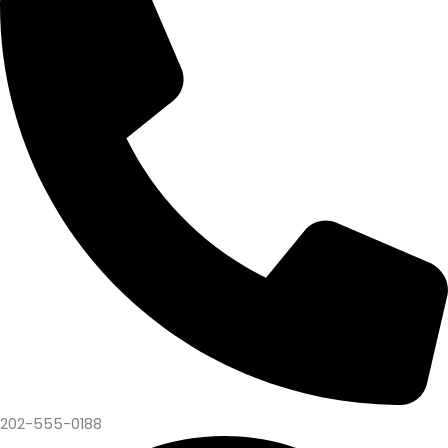
202-555-0188