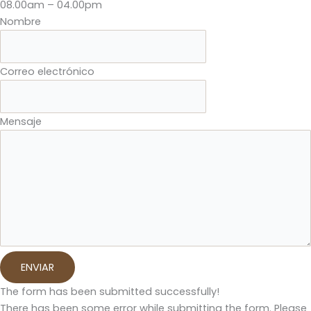
08.00am – 04.00pm
Nombre
Correo electrónico
Mensaje
ENVIAR
The form has been submitted successfully!
There has been some error while submitting the form. Please