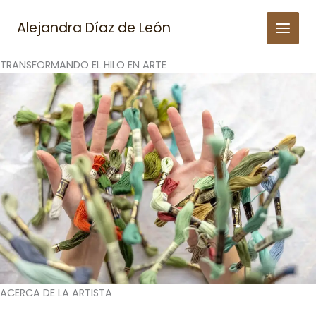
Skip
to
Alejandra Díaz de León
content
TRANSFORMANDO EL HILO EN ARTE
ACERCA DE LA ARTISTA