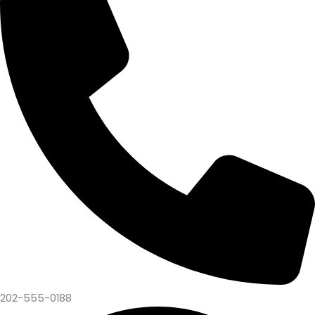
202-555-0188