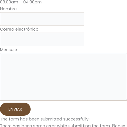
08.00am – 04.00pm
Nombre
Correo electrónico
Mensaje
ENVIAR
The form has been submitted successfully!
There has been some error while submitting the form. Please