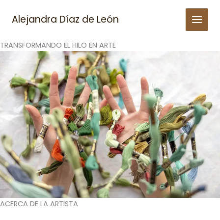
Skip
to
Alejandra Díaz de León
content
TRANSFORMANDO EL HILO EN ARTE
ACERCA DE LA ARTISTA