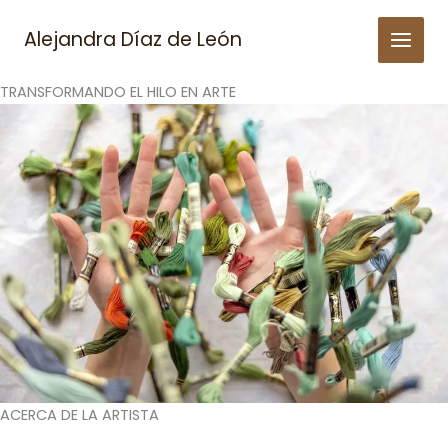
Skip
to
Alejandra Díaz de León
content
TRANSFORMANDO EL HILO EN ARTE
ACERCA DE LA ARTISTA