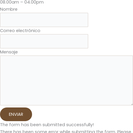
08.00am – 04.00pm
Nombre
Correo electrónico
Mensaje
ENVIAR
The form has been submitted successfully!
There has been some error while submitting the form. Please