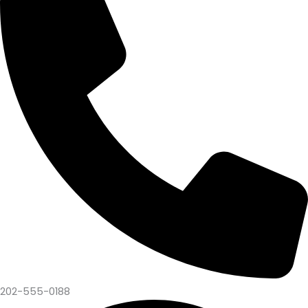
202-555-0188