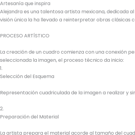
Artesanía que inspira
Alejandra es una talentosa artista mexicana, dedicada al
visión única la ha llevado a reinterpretar obras clásica
PROCESO ARTÍSTICO
La creación de un cuadro comienza con una conexión perso
seleccionada la imagen, el proceso técnico da inicio:
1.
Selección del Esquema
Representación cuadriculada de la imagen a realizar y sim
2.
Preparación del Material
La artista prepara el material acorde al tamaño del cuadr