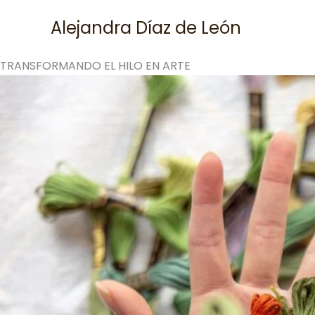
Skip
Alejandra Díaz de León
to
content
TRANSFORMANDO EL HILO EN ARTE