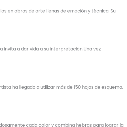
os en obras de arte llenas de emoción y técnica. Su
invita a dar vida a su interpretación.Una vez
tista ha llegado a utilizar más de 150 hojas de esquema.
uidadosamente cada color y combina hebras para lograr la