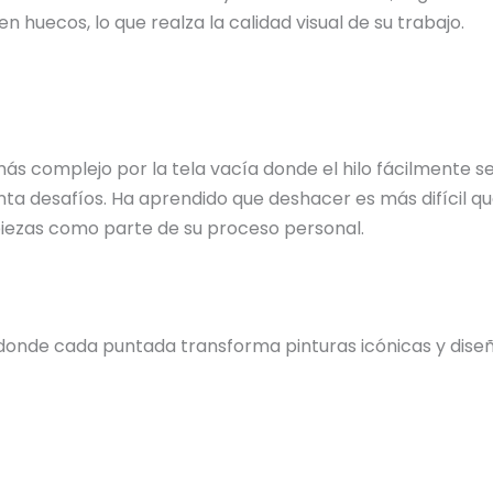
n huecos, lo que realza la calidad visual de su trabajo.
 más complejo por la tela vacía donde el hilo fácilmente
ta desafíos. Ha aprendido que deshacer es más difícil qu
 piezas como parte de su proceso personal.
donde cada puntada transforma pinturas icónicas y diseño