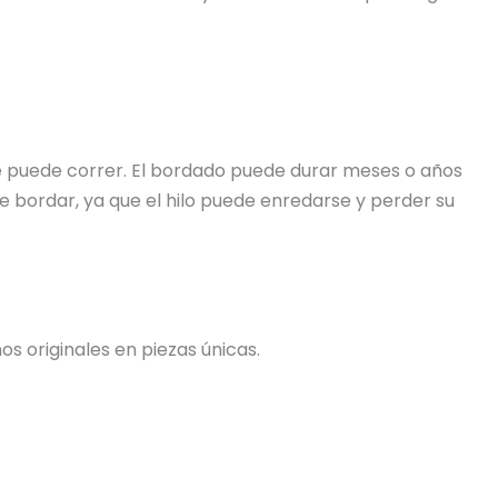
 se puede correr. El bordado puede durar meses o años
e bordar, ya que el hilo puede enredarse y perder su
s originales en piezas únicas.