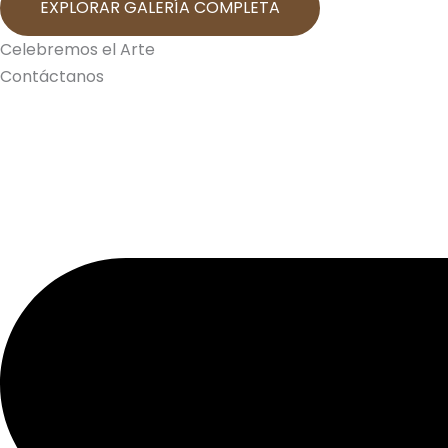
EXPLORAR GALERÍA COMPLETA
Celebremos el Arte
Contáctanos