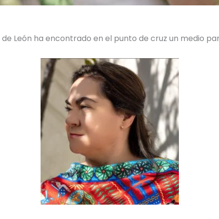
az de León ha encontrado en el punto de cruz un medio p