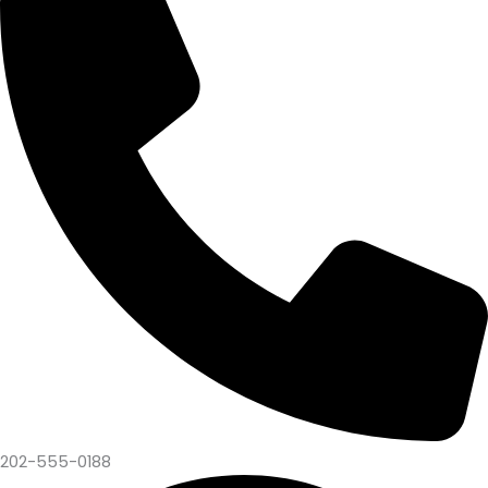
202-555-0188