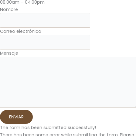
08.00am – 04.00pm
Nombre
Correo electrónico
Mensaje
ENVIAR
The form has been submitted successfully!
There has been some error while submitting the form. Please