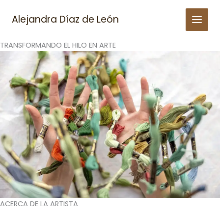
Skip
to
Alejandra Díaz de León
content
TRANSFORMANDO EL HILO EN ARTE
ACERCA DE LA ARTISTA