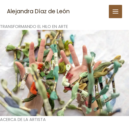
Skip
to
Alejandra Díaz de León
content
TRANSFORMANDO EL HILO EN ARTE
ACERCA DE LA ARTISTA