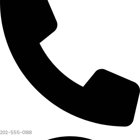
202-555-0188