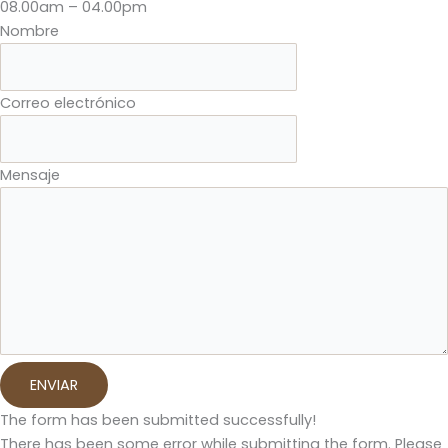
08.00am – 04.00pm
Nombre
Correo electrónico
Mensaje
ENVIAR
The form has been submitted successfully!
There has been some error while submitting the form. Please