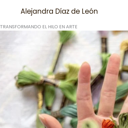
Skip
Alejandra Díaz de León
to
content
TRANSFORMANDO EL HILO EN ARTE