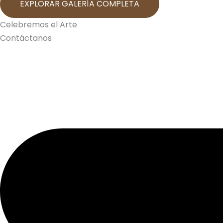
EXPLORAR GALERÍA COMPLETA
Celebremos el Arte
Contáctanos