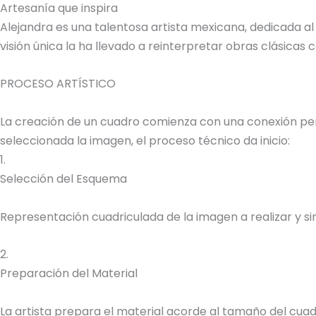
Artesanía que inspira
Alejandra es una talentosa artista mexicana, dedicada al
visión única la ha llevado a reinterpretar obras clásica
PROCESO ARTÍSTICO
La creación de un cuadro comienza con una conexión perso
seleccionada la imagen, el proceso técnico da inicio:
1.
Selección del Esquema
Representación cuadriculada de la imagen a realizar y sim
2.
Preparación del Material
La artista prepara el material acorde al tamaño del cuadr