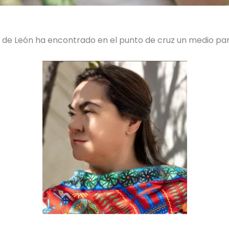
az de León ha encontrado en el punto de cruz un medio p