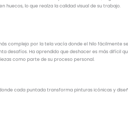
n huecos, lo que realza la calidad visual de su trabajo.
 más complejo por la tela vacía donde el hilo fácilmente
ta desafíos. Ha aprendido que deshacer es más difícil qu
 piezas como parte de su proceso personal.
donde cada puntada transforma pinturas icónicas y diseño