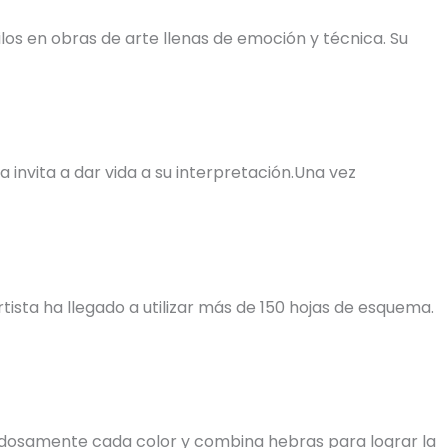
os en obras de arte llenas de emoción y técnica. Su
invita a dar vida a su interpretación.Una vez
tista ha llegado a utilizar más de 150 hojas de esquema.
uidadosamente cada color y combina hebras para lograr la