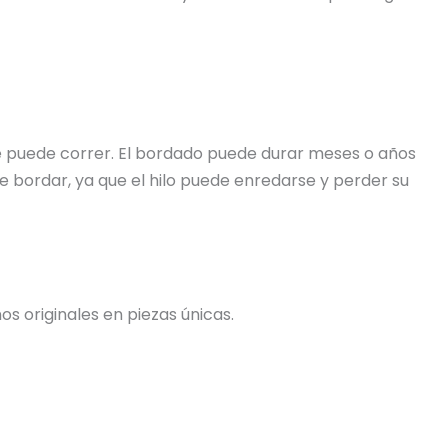
 se puede correr. El bordado puede durar meses o años
e bordar, ya que el hilo puede enredarse y perder su
s originales en piezas únicas.