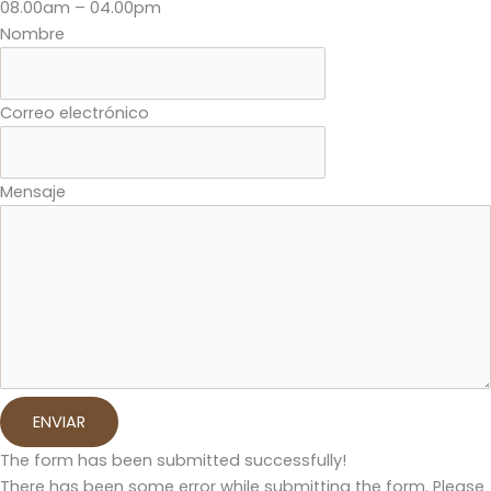
08.00am – 04.00pm
Nombre
Correo electrónico
Mensaje
ENVIAR
The form has been submitted successfully!
There has been some error while submitting the form. Please