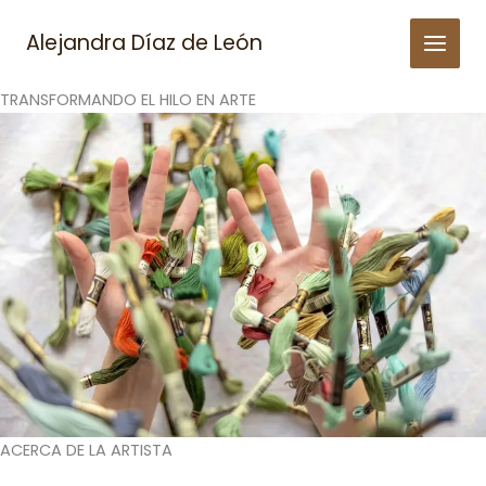
Skip
to
Alejandra Díaz de León
content
TRANSFORMANDO EL HILO EN ARTE
ACERCA DE LA ARTISTA