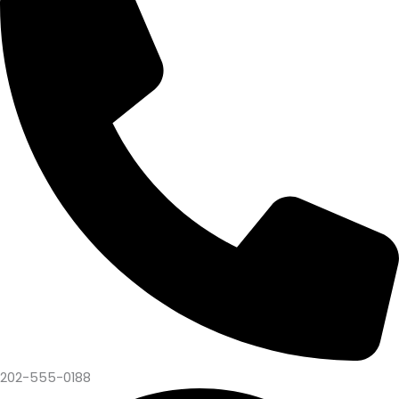
202-555-0188