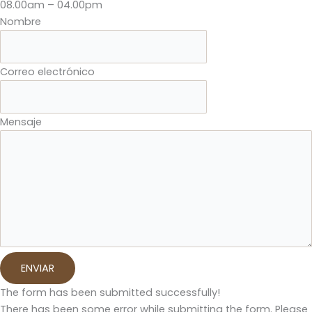
08.00am – 04.00pm
Nombre
Correo electrónico
Mensaje
ENVIAR
The form has been submitted successfully!
There has been some error while submitting the form. Please