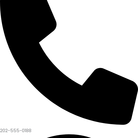
202-555-0188