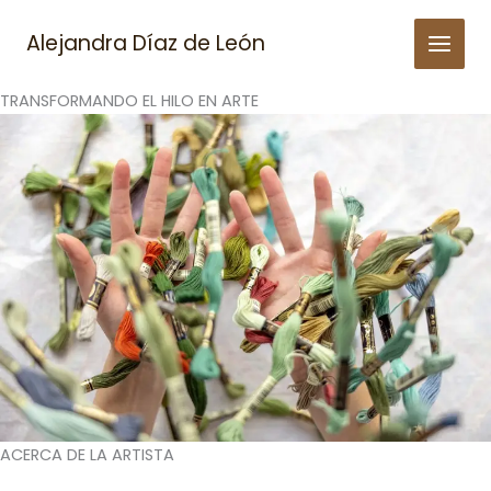
Skip
to
Alejandra Díaz de León
content
TRANSFORMANDO EL HILO EN ARTE
ACERCA DE LA ARTISTA