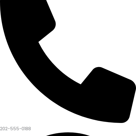
202-555-0188