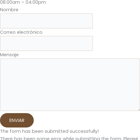
08.00am – 04.00pm
Nombre
Correo electrónico
Mensaje
ENVIAR
The form has been submitted successfully!
There has been some error while submitting the form. Please