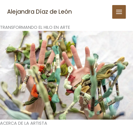
Skip
to
Alejandra Díaz de León
content
TRANSFORMANDO EL HILO EN ARTE
ACERCA DE LA ARTISTA