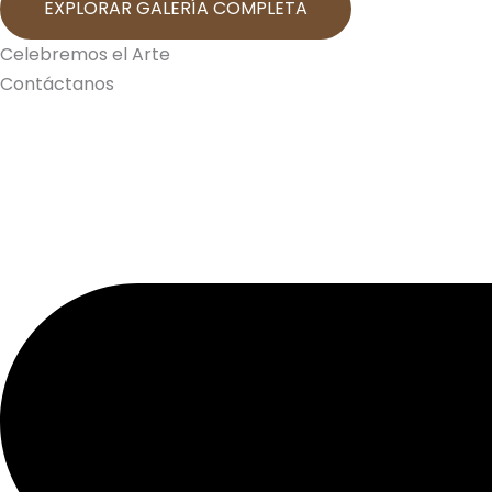
EXPLORAR GALERÍA COMPLETA
Celebremos el Arte
Contáctanos