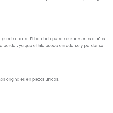
 se puede correr. El bordado puede durar meses o años
e bordar, ya que el hilo puede enredarse y perder su
s originales en piezas únicas.