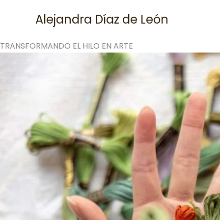
Skip
Alejandra Díaz de León
to
content
TRANSFORMANDO EL HILO EN ARTE