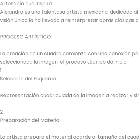
Artesanía que inspira
Alejandra es una talentosa artista mexicana, dedicada al
visión única la ha llevado a reinterpretar obras clásica
PROCESO ARTÍSTICO
La creación de un cuadro comienza con una conexión perso
seleccionada la imagen, el proceso técnico da inicio:
1.
Selección del Esquema
Representación cuadriculada de la imagen a realizar y sim
2.
Preparación del Material
La artista prepara el material acorde al tamaño del cuadr