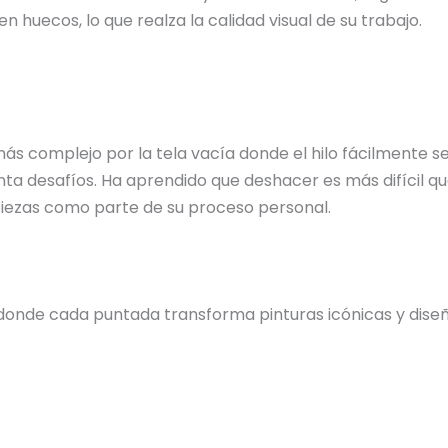
n huecos, lo que realza la calidad visual de su trabajo.
 más complejo por la tela vacía donde el hilo fácilmente
ta desafíos. Ha aprendido que deshacer es más difícil qu
 piezas como parte de su proceso personal.
donde cada puntada transforma pinturas icónicas y diseño