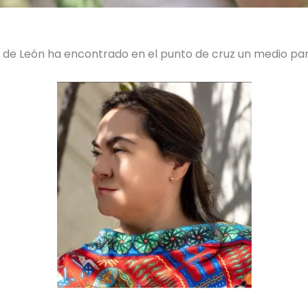
az de León ha encontrado en el punto de cruz un medio p