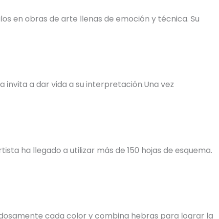
os en obras de arte llenas de emoción y técnica. Su
invita a dar vida a su interpretación.Una vez
tista ha llegado a utilizar más de 150 hojas de esquema.
uidadosamente cada color y combina hebras para lograr la