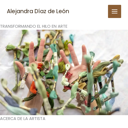
Skip
to
Alejandra Díaz de León
content
TRANSFORMANDO EL HILO EN ARTE
ACERCA DE LA ARTISTA