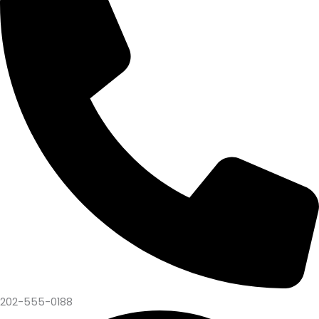
202-555-0188