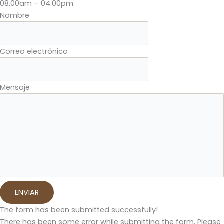
08.00am – 04.00pm
Nombre
Correo electrónico
Mensaje
ENVIAR
The form has been submitted successfully!
There has been some error while submitting the form. Please