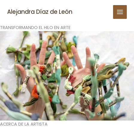
Skip
to
Alejandra Díaz de León
content
TRANSFORMANDO EL HILO EN ARTE
ACERCA DE LA ARTISTA