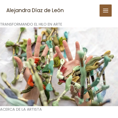
Skip
to
Alejandra Díaz de León
content
TRANSFORMANDO EL HILO EN ARTE
ACERCA DE LA ARTISTA