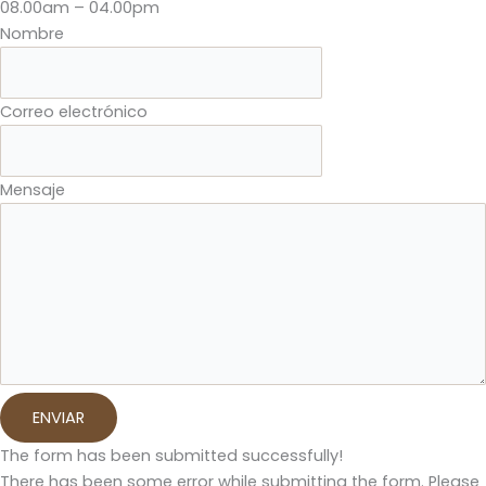
08.00am – 04.00pm
Nombre
Correo electrónico
Mensaje
ENVIAR
The form has been submitted successfully!
There has been some error while submitting the form. Please