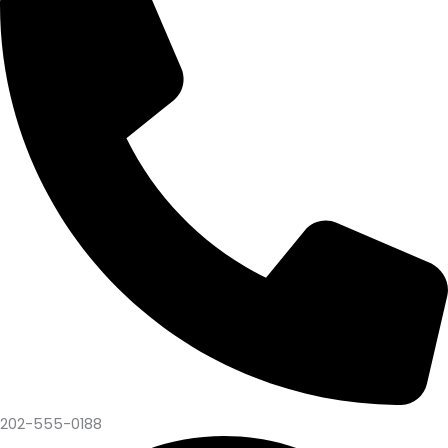
202-555-0188