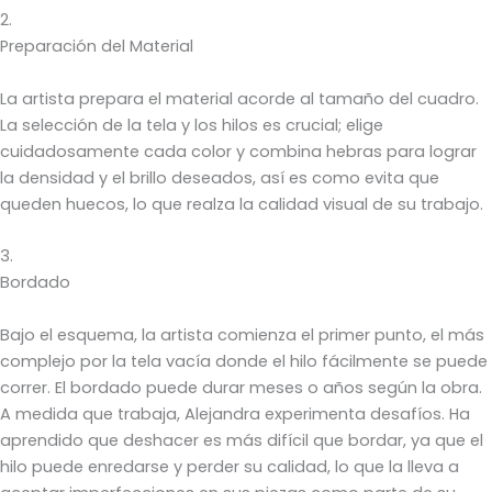
2.
Preparación del Material
La artista prepara el material acorde al tamaño del cuadro.
La selección de la tela y los hilos es crucial; elige
cuidadosamente cada color y combina hebras para lograr
la densidad y el brillo deseados, así es como evita que
queden huecos, lo que realza la calidad visual de su trabajo.
3.
Bordado
Bajo el esquema, la artista comienza el primer punto, el más
complejo por la tela vacía donde el hilo fácilmente se puede
correr. El bordado puede durar meses o años según la obra.
A medida que trabaja, Alejandra experimenta desafíos. Ha
aprendido que deshacer es más difícil que bordar, ya que el
hilo puede enredarse y perder su calidad, lo que la lleva a