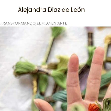
Skip
Alejandra Díaz de León
to
content
TRANSFORMANDO EL HILO EN ARTE