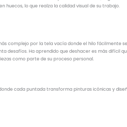
n huecos, lo que realza la calidad visual de su trabajo.
 más complejo por la tela vacía donde el hilo fácilmente
ta desafíos. Ha aprendido que deshacer es más difícil qu
 piezas como parte de su proceso personal.
donde cada puntada transforma pinturas icónicas y diseño