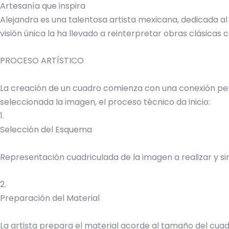
Artesanía que inspira
Alejandra es una talentosa artista mexicana, dedicada al
visión única la ha llevado a reinterpretar obras clásica
PROCESO ARTÍSTICO
La creación de un cuadro comienza con una conexión perso
seleccionada la imagen, el proceso técnico da inicio:
1.
Selección del Esquema
Representación cuadriculada de la imagen a realizar y sim
2.
Preparación del Material
La artista prepara el material acorde al tamaño del cuadr