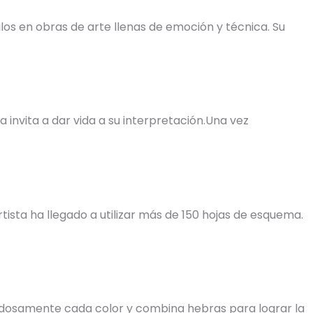
os en obras de arte llenas de emoción y técnica. Su
invita a dar vida a su interpretación.Una vez
tista ha llegado a utilizar más de 150 hojas de esquema.
uidadosamente cada color y combina hebras para lograr la