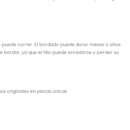
 se puede correr. El bordado puede durar meses o años
e bordar, ya que el hilo puede enredarse y perder su
s originales en piezas únicas.