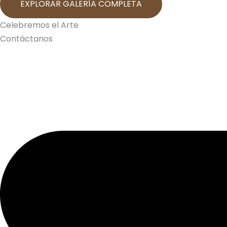
EXPLORAR GALERÍA COMPLETA
Celebremos el Arte
Contáctanos