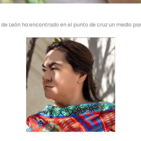
az de León ha encontrado en el punto de cruz un medio p