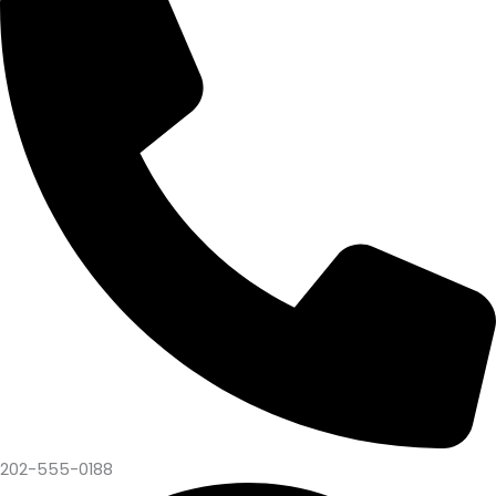
202-555-0188