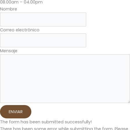
08.00am – 04.00pm
Nombre
Correo electrónico
Mensaje
ENVIAR
The form has been submitted successfully!
There has been some error while submitting the form. Please