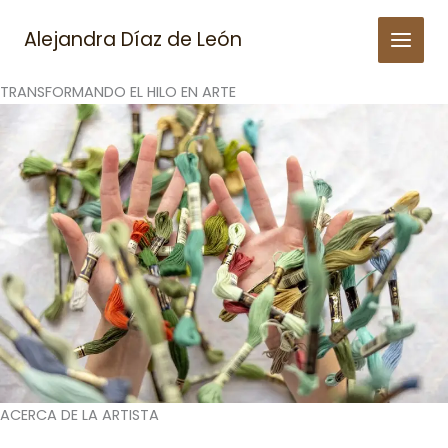
Skip
to
Alejandra Díaz de León
content
TRANSFORMANDO EL HILO EN ARTE
ACERCA DE LA ARTISTA