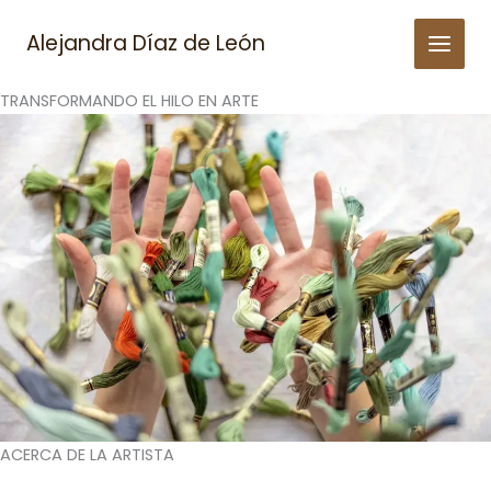
Skip
to
Alejandra Díaz de León
content
TRANSFORMANDO EL HILO EN ARTE
ACERCA DE LA ARTISTA