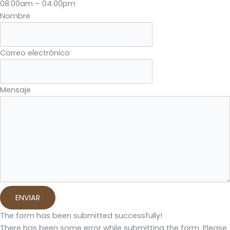
08.00am – 04.00pm
Nombre
Correo electrónico
Mensaje
ENVIAR
The form has been submitted successfully!
There has been some error while submitting the form. Please