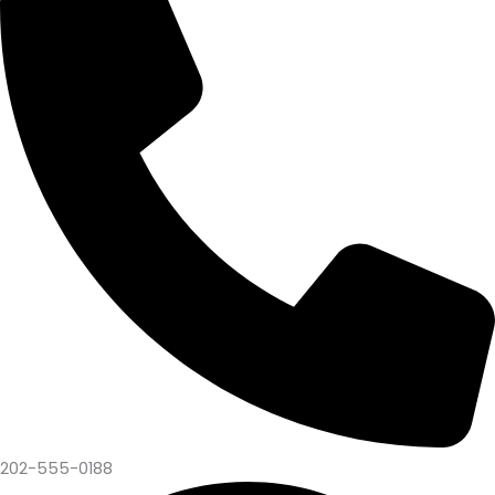
202-555-0188