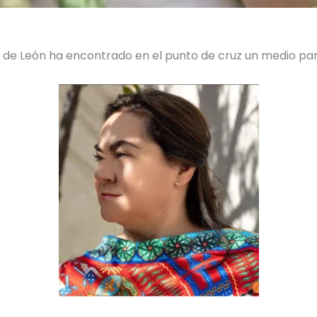
az de León ha encontrado en el punto de cruz un medio p