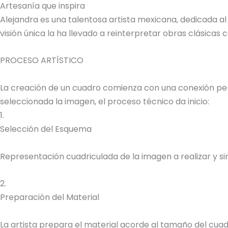
Artesanía que inspira
Alejandra es una talentosa artista mexicana, dedicada al
visión única la ha llevado a reinterpretar obras clásica
PROCESO ARTÍSTICO
La creación de un cuadro comienza con una conexión perso
seleccionada la imagen, el proceso técnico da inicio:
1.
Selección del Esquema
Representación cuadriculada de la imagen a realizar y sim
2.
Preparación del Material
La artista prepara el material acorde al tamaño del cuadr