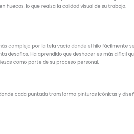
n huecos, lo que realza la calidad visual de su trabajo.
 más complejo por la tela vacía donde el hilo fácilmente
ta desafíos. Ha aprendido que deshacer es más difícil qu
 piezas como parte de su proceso personal.
donde cada puntada transforma pinturas icónicas y diseño