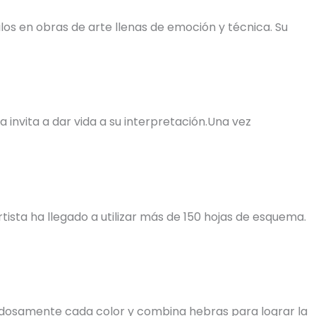
os en obras de arte llenas de emoción y técnica. Su
invita a dar vida a su interpretación.Una vez
tista ha llegado a utilizar más de 150 hojas de esquema.
uidadosamente cada color y combina hebras para lograr la