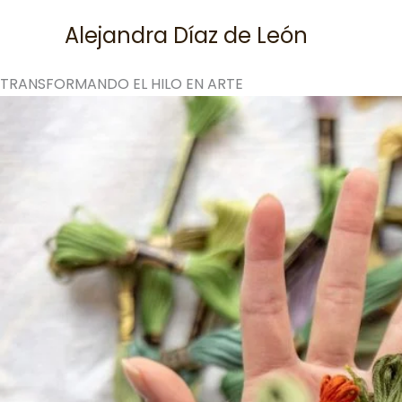
Skip
Alejandra Díaz de León
to
content
TRANSFORMANDO EL HILO EN ARTE