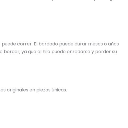
 se puede correr. El bordado puede durar meses o años
e bordar, ya que el hilo puede enredarse y perder su
s originales en piezas únicas.