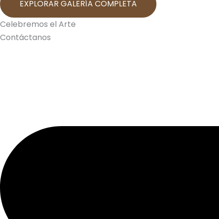
EXPLORAR GALERÍA COMPLETA
Celebremos el Arte
Contáctanos