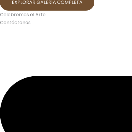
EXPLORAR GALERÍA COMPLETA
Celebremos el Arte
Contáctanos