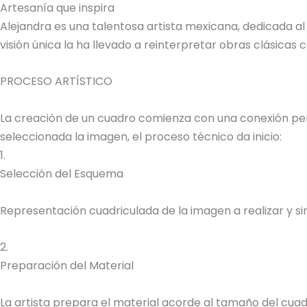
Artesanía que inspira
Alejandra es una talentosa artista mexicana, dedicada al
visión única la ha llevado a reinterpretar obras clásica
PROCESO ARTÍSTICO
La creación de un cuadro comienza con una conexión perso
seleccionada la imagen, el proceso técnico da inicio:
1.
Selección del Esquema
Representación cuadriculada de la imagen a realizar y sim
2.
Preparación del Material
La artista prepara el material acorde al tamaño del cuadr