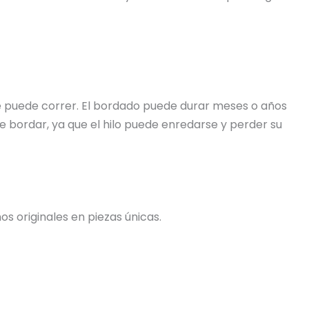
 se puede correr. El bordado puede durar meses o años
e bordar, ya que el hilo puede enredarse y perder su
s originales en piezas únicas.