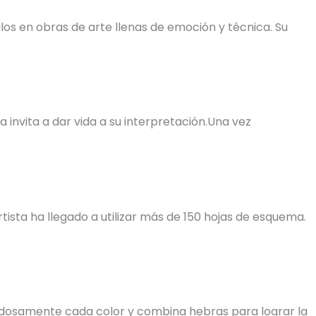
os en obras de arte llenas de emoción y técnica. Su
invita a dar vida a su interpretación.Una vez
tista ha llegado a utilizar más de 150 hojas de esquema.
uidadosamente cada color y combina hebras para lograr la