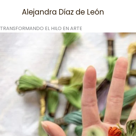
Skip
Alejandra Díaz de León
to
content
TRANSFORMANDO EL HILO EN ARTE