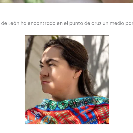
az de León ha encontrado en el punto de cruz un medio p