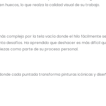
n huecos, lo que realza la calidad visual de su trabajo.
 más complejo por la tela vacía donde el hilo fácilmente
ta desafíos. Ha aprendido que deshacer es más difícil qu
 piezas como parte de su proceso personal.
donde cada puntada transforma pinturas icónicas y diseño