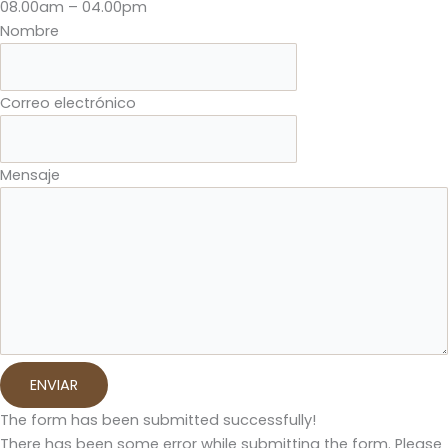
08.00am – 04.00pm
Nombre
Correo electrónico
Mensaje
ENVIAR
The form has been submitted successfully!
There has been some error while submitting the form. Please