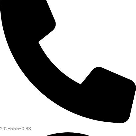
202-555-0188