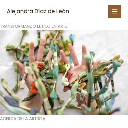
Skip
to
Alejandra Díaz de León
content
TRANSFORMANDO EL HILO EN ARTE
ACERCA DE LA ARTISTA