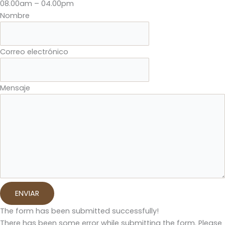
08.00am – 04.00pm
Nombre
Correo electrónico
Mensaje
ENVIAR
The form has been submitted successfully!
There has been some error while submitting the form. Please