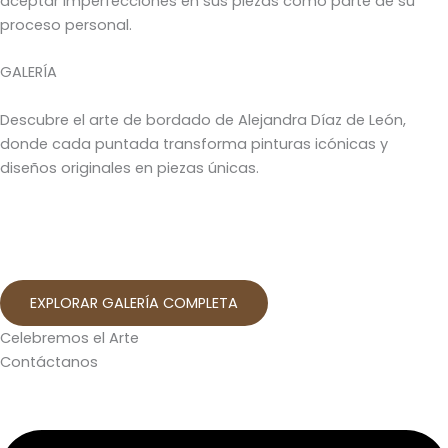
aceptar imperfecciones en sus piezas como parte de su
proceso personal.
GALERÍA
Descubre el arte de bordado de Alejandra Díaz de León,
donde cada puntada transforma pinturas icónicas y
diseños originales en piezas únicas.
EXPLORAR GALERÍA COMPLETA
Celebremos el Arte
Contáctanos