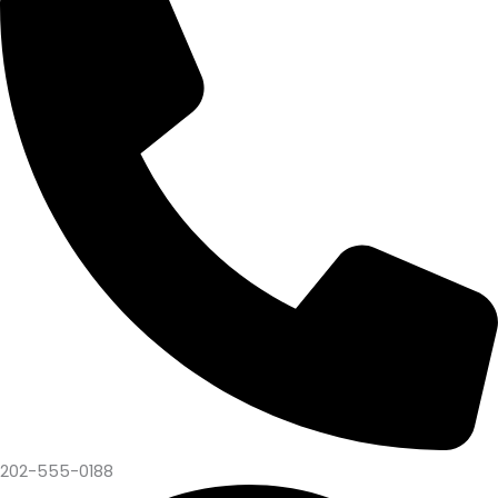
202-555-0188