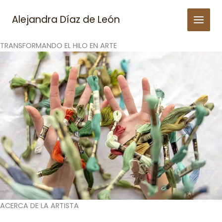
Skip
to
Alejandra Díaz de León
content
TRANSFORMANDO EL HILO EN ARTE
ACERCA DE LA ARTISTA