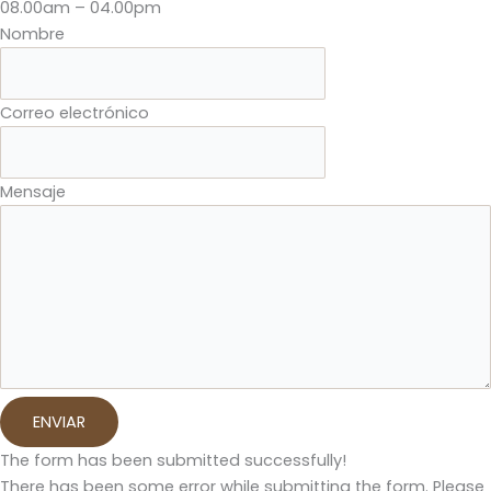
08.00am – 04.00pm
Nombre
Correo electrónico
Mensaje
ENVIAR
The form has been submitted successfully!
There has been some error while submitting the form. Please