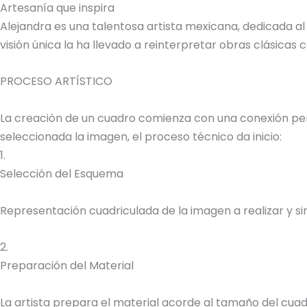
Artesanía que inspira
Alejandra es una talentosa artista mexicana, dedicada al
visión única la ha llevado a reinterpretar obras clásica
PROCESO ARTÍSTICO
La creación de un cuadro comienza con una conexión perso
seleccionada la imagen, el proceso técnico da inicio:
1.
Selección del Esquema
Representación cuadriculada de la imagen a realizar y sim
2.
Preparación del Material
La artista prepara el material acorde al tamaño del cuadr