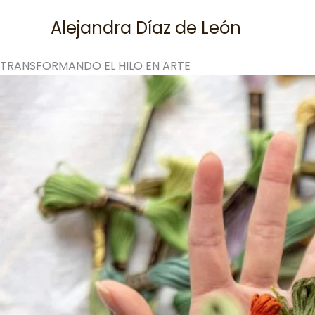
Skip
Alejandra Díaz de León
to
content
TRANSFORMANDO EL HILO EN ARTE