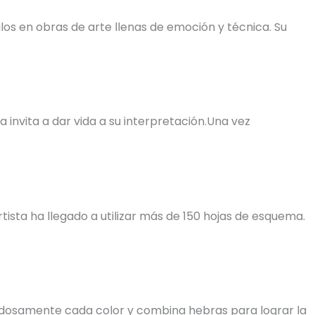
os en obras de arte llenas de emoción y técnica. Su
invita a dar vida a su interpretación.Una vez
tista ha llegado a utilizar más de 150 hojas de esquema.
uidadosamente cada color y combina hebras para lograr la