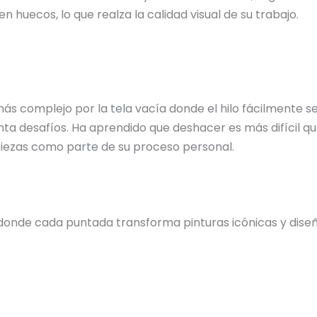
n huecos, lo que realza la calidad visual de su trabajo.
 más complejo por la tela vacía donde el hilo fácilmente
ta desafíos. Ha aprendido que deshacer es más difícil qu
 piezas como parte de su proceso personal.
donde cada puntada transforma pinturas icónicas y diseño