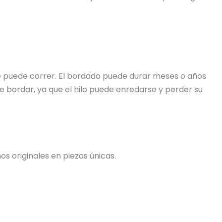
 se puede correr. El bordado puede durar meses o años
e bordar, ya que el hilo puede enredarse y perder su
s originales en piezas únicas.