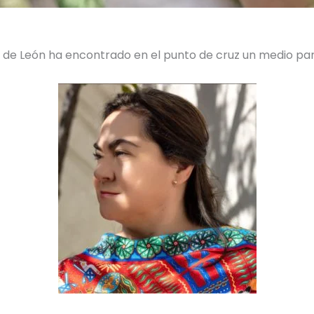
az de León ha encontrado en el punto de cruz un medio p