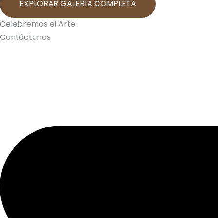
EXPLORAR GALERÍA COMPLETA
Celebremos el Arte
Contáctanos