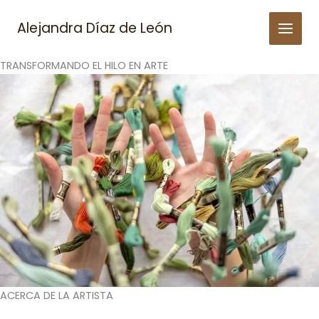
Skip
to
Alejandra Díaz de León
content
TRANSFORMANDO EL HILO EN ARTE
ACERCA DE LA ARTISTA