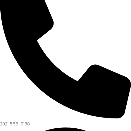
202-555-0188