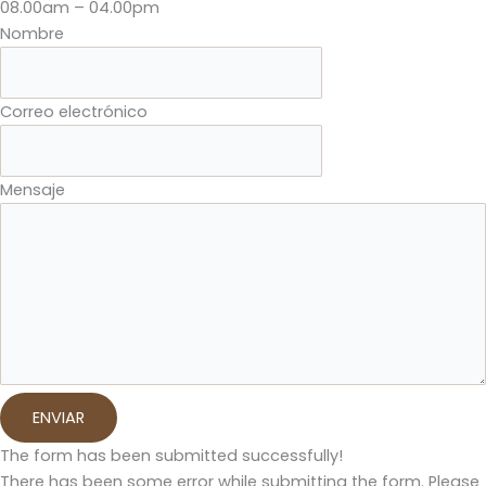
08.00am – 04.00pm
Nombre
Correo electrónico
Mensaje
ENVIAR
The form has been submitted successfully!
There has been some error while submitting the form. Please