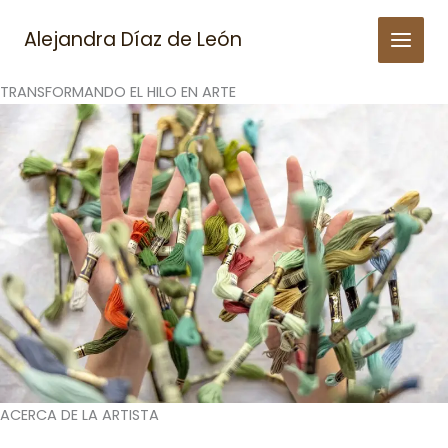
Skip
to
Alejandra Díaz de León
content
TRANSFORMANDO EL HILO EN ARTE
ACERCA DE LA ARTISTA