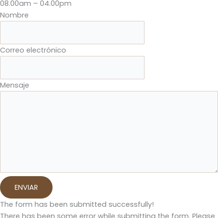
08.00am – 04.00pm
Nombre
Correo electrónico
Mensaje
ENVIAR
The form has been submitted successfully!
There has been some error while submitting the form. Please