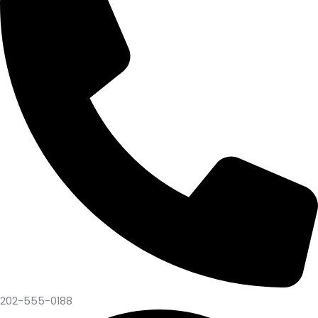
202-555-0188