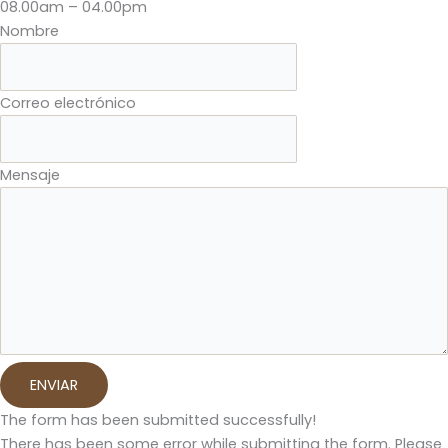
08.00am – 04.00pm
Nombre
Correo electrónico
Mensaje
ENVIAR
The form has been submitted successfully!
There has been some error while submitting the form. Please