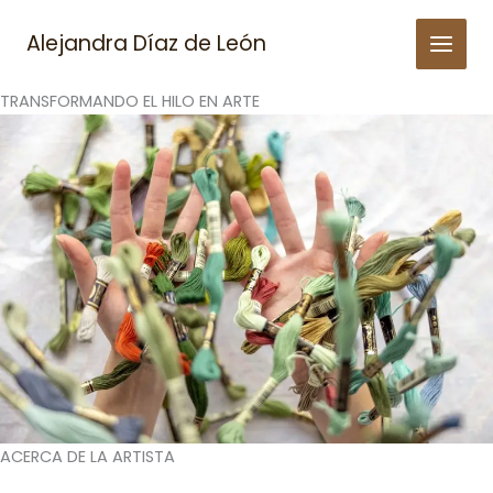
Skip
to
Alejandra Díaz de León
content
TRANSFORMANDO EL HILO EN ARTE
ACERCA DE LA ARTISTA