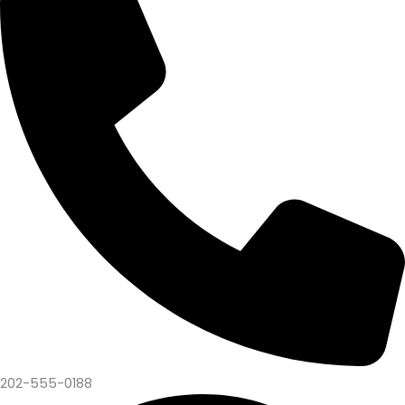
202-555-0188