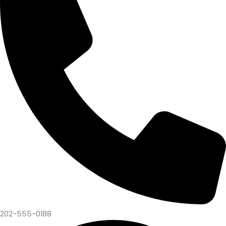
202-555-0188