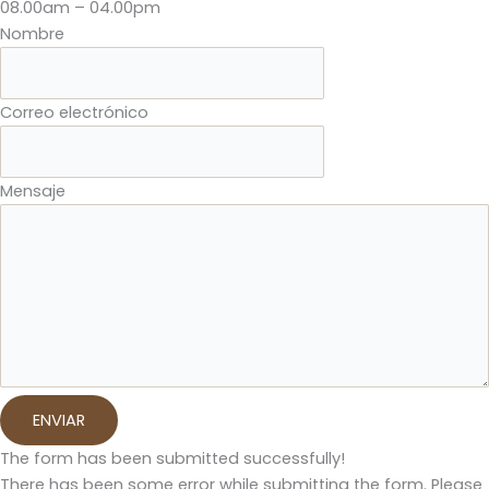
08.00am – 04.00pm
Nombre
Correo electrónico
Mensaje
ENVIAR
The form has been submitted successfully!
There has been some error while submitting the form. Please