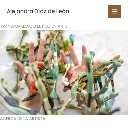
Skip
to
Alejandra Díaz de León
content
TRANSFORMANDO EL HILO EN ARTE
ACERCA DE LA ARTISTA