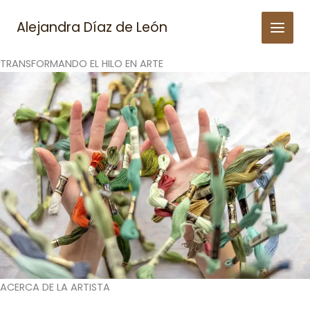
Skip
to
Alejandra Díaz de León
content
TRANSFORMANDO EL HILO EN ARTE
ACERCA DE LA ARTISTA