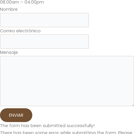
08.00am – 04.00pm
Nombre
Correo electrónico
Mensaje
ENVIAR
The form has been submitted successfully!
There has been some error while submitting the form. Please