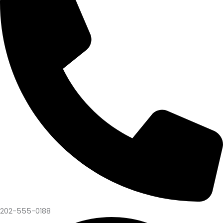
202-555-0188